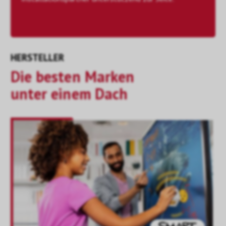
HERSTELLER
Die besten Marken
unter einem Dach