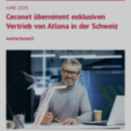
JUNE 2026
Ceconet übernimmt exklusiven
Vertrieb von Atlona in der Schweiz
weiterlesen