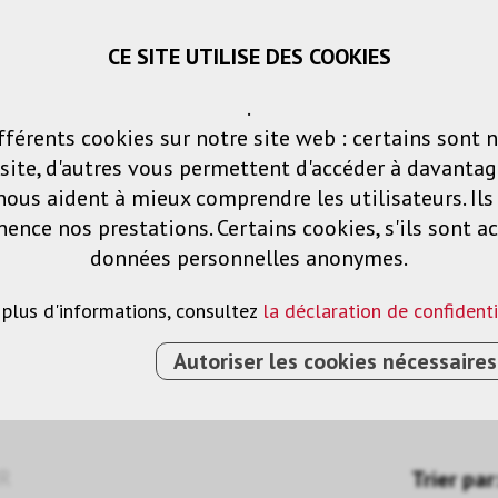
CE SITE UTILISE DES COOKIES
Panier
Listes de voeux
Connexio
.
fférents cookies sur notre site web : certains sont 
Produits
Solutions
Services
ite, d'autres vous permettent d'accéder à davantag
nous aident à mieux comprendre les utilisateurs. Il
nce nos prestations. Certains cookies, s'ils sont ac
données personnelles anonymes.
 plus d'informations, consultez
la déclaration de confidenti
Autoriser les cookies nécessaires
R
Trier par