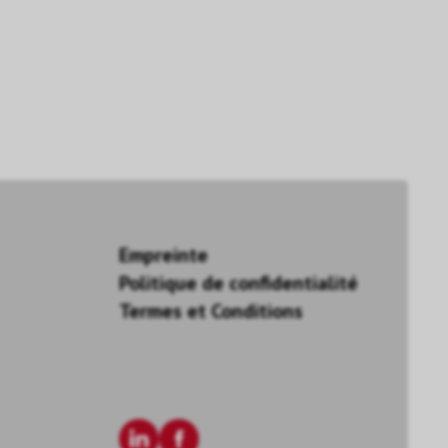
Empreinte
Politique de confidentialité
Termes et Conditions