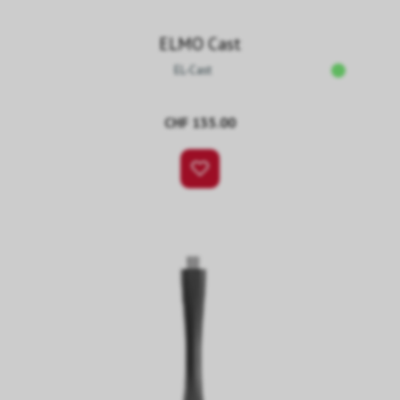
ELMO Cast
EL-Cast
CHF 135.00