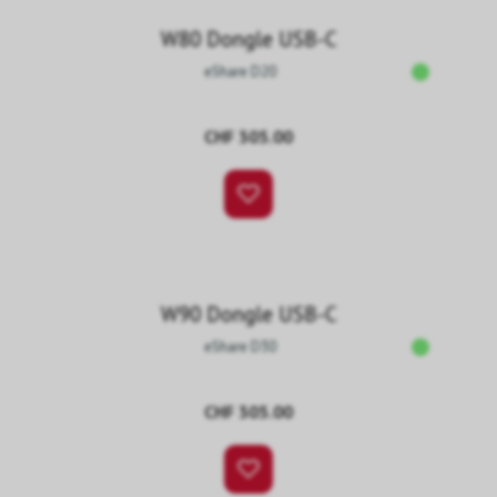
W80 Dongle USB-C
eShare D20
CHF 305.00
W90 Dongle USB-C
eShare D30
CHF 305.00