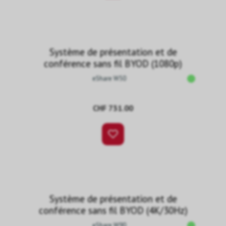
Système de présentation et de
conférence sans fil BYOD (1080p)
eShare W50
CHF 731.00
Système de présentation et de
conférence sans fil BYOD (4K/30Hz)
eShare W90