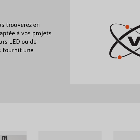
us trouverez en
aptée à vos projets
murs LED ou de
s fournit une