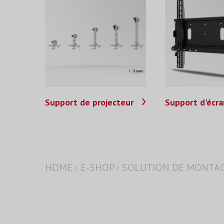
Support de projecteur
Support d'écra
HOME
›
E-SHOP
›
SOLUTION DE MONTA