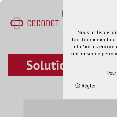
Nous utilisons di
fonctionnement du s
et d'autres encore 
optimiser en permane
Solution de mo
Pour
Régler