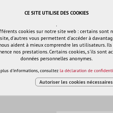
CE SITE UTILISE DES COOKIES
Panier
Listes de voeux
Connexio
.
fférents cookies sur notre site web : certains sont 
Produits
Solutions
Services
ite, d'autres vous permettent d'accéder à davantag
nous aident à mieux comprendre les utilisateurs. Il
nce nos prestations. Certains cookies, s'ils sont ac
ntage
données personnelles anonymes.
 plus d'informations, consultez
la déclaration de confidenti
Autoriser les cookies nécessaires