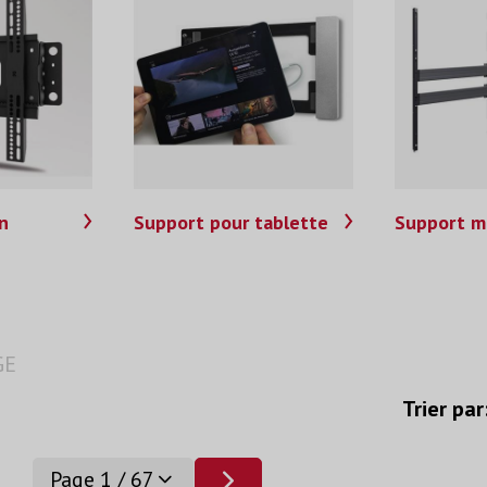
n
Support pour tablette
Support m
GE
Trier par
Page 1 / 67