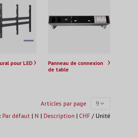
ural pour LED
Panneau de connexion
de table
Articles par page
9
:
Par défaut
|
N
|
Description
|
CHF
/ Unité