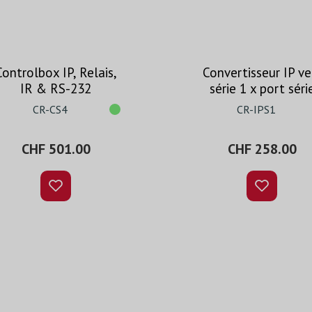
Controlbox IP, Relais,
Convertisseur IP ve
IR & RS-232
série 1 x port séri
CR-CS4
CR-IPS1
CHF 501.00
CHF 258.00