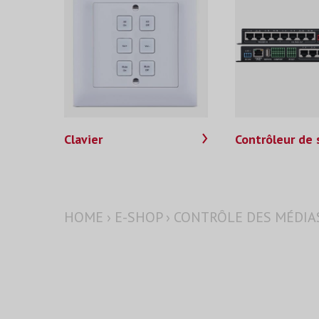
Clavier
Contrôleur de
HOME
›
E-SHOP
›
CONTRÔLE DES MÉDIA