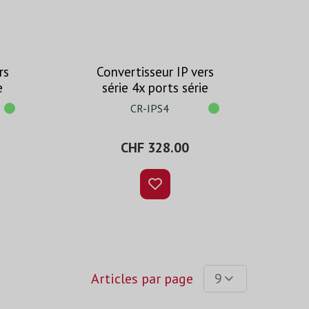
rs
Convertisseur IP vers
e
série 4x ports série
CR-IPS4
CHF 328.00
Articles par page
9