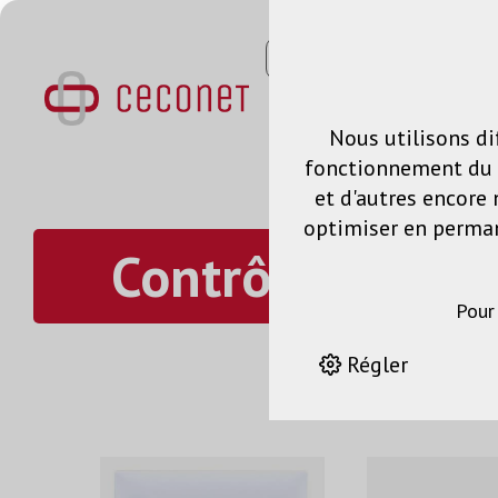
Nous utilisons di
fonctionnement du s
et d'autres encore 
optimiser en permane
Contrôle des mé
Pour
Régler