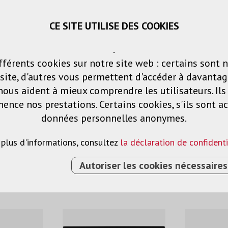
CE SITE UTILISE DES COOKIES
Panier
Listes de voeux
Connexio
.
fférents cookies sur notre site web : certains sont 
Produits
Solutions
Services
ite, d'autres vous permettent d'accéder à davantag
nous aident à mieux comprendre les utilisateurs. Il
nce nos prestations. Certains cookies, s'ils sont ac
dias
données personnelles anonymes.
 plus d'informations, consultez
la déclaration de confidenti
Autoriser les cookies nécessaires