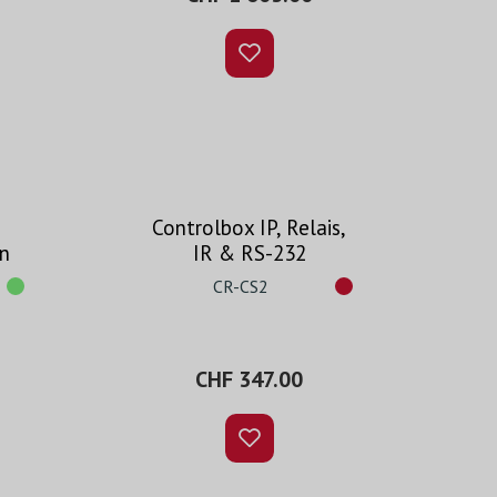
Controlbox IP, Relais,
In
IR & RS-232
CR-CS2
CHF 347.00