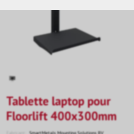
Tablette laptop pour
Floorlift 400x300mm
Fabricant:
SmartMetals Mounting Solutions BV