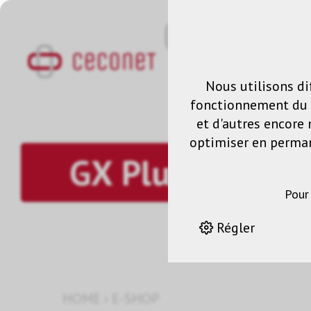
Nous utilisons di
fonctionnement du s
et d'autres encore 
optimiser en permane
GX Plus
Pour
Régler
HOME
›
E-SHOP