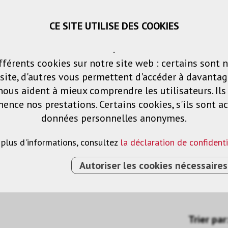
CE SITE UTILISE DES COOKIES
Panier
Listes de voeux
Connexio
.
fférents cookies sur notre site web : certains sont 
Produits
Solutions
Services
ite, d'autres vous permettent d'accéder à davantag
nous aident à mieux comprendre les utilisateurs. Il
nce nos prestations. Certains cookies, s'ils sont ac
données personnelles anonymes.
 plus d'informations, consultez
la déclaration de confidenti
Autoriser les cookies nécessaires
Trier par