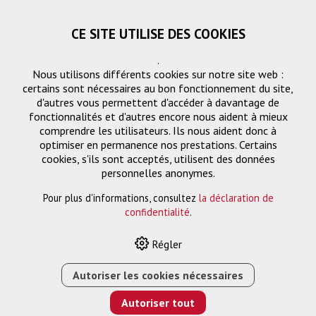
CE SITE UTILISE DES COOKIES
.
Nous utilisons différents cookies sur notre site web :
certains sont nécessaires au bon fonctionnement du site,
d'autres vous permettent d'accéder à davantage de
fonctionnalités et d'autres encore nous aident à mieux
comprendre les utilisateurs. Ils nous aident donc à
optimiser en permanence nos prestations. Certains
Demande
cookies, s'ils sont acceptés, utilisent des données
« Retourner
personnelles anonymes.
Pour plus d'informations, consultez
la déclaration de
Nom ou entreprise *
confidentialité
.
Régler
Email *
Autoriser les cookies nécessaires
Autoriser tout