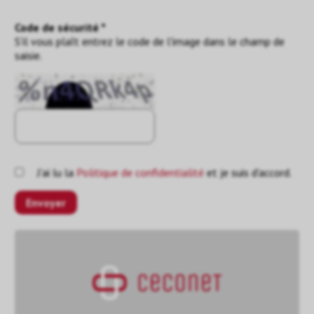
Code de sécurité *
S'il vous plaît entrez le code de l'image dans le champ de
saisie.
J'ai lu la
Politique de confidentialité
et je suis d'accord.