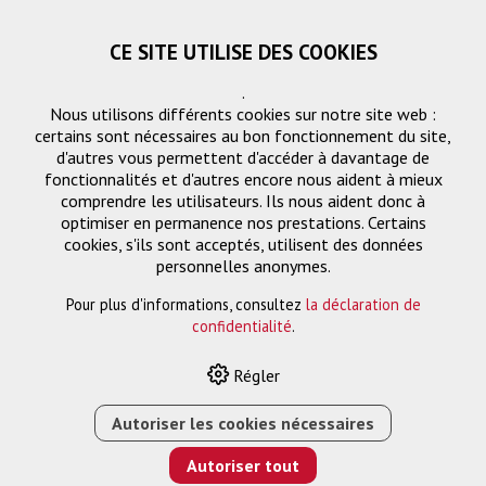
CE SITE UTILISE DES COOKIES
.
Nous utilisons différents cookies sur notre site web :
certains sont nécessaires au bon fonctionnement du site,
d'autres vous permettent d'accéder à davantage de
fonctionnalités et d'autres encore nous aident à mieux
comprendre les utilisateurs. Ils nous aident donc à
optimiser en permanence nos prestations. Certains
Demande
cookies, s'ils sont acceptés, utilisent des données
« Retourner
personnelles anonymes.
Pour plus d'informations, consultez
la déclaration de
Nom ou entreprise *
confidentialité
.
Régler
Email *
Autoriser les cookies nécessaires
Autoriser tout