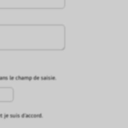
dans le champ de saisie.
t je suis d'accord.