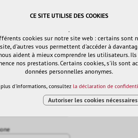
CE SITE UTILISE DES COOKIES
Panier
Listes de voeux
Connexio
.
fférents cookies sur notre site web : certains sont 
Produits
Solutions
Services
ite, d'autres vous permettent d'accéder à davantag
nous aident à mieux comprendre les utilisateurs. Il
nce nos prestations. Certains cookies, s'ils sont ac
données personnelles anonymes.
 plus d'informations, consultez
la déclaration de confidenti
Autoriser les cookies nécessaires
hone