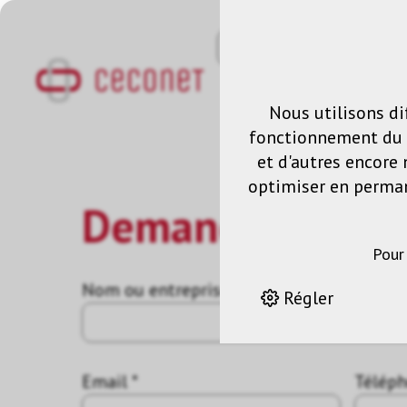
Nous utilisons di
fonctionnement du s
et d'autres encore 
optimiser en permane
Demande
Pour
Nom ou entreprise *
Régler
Email *
Télép