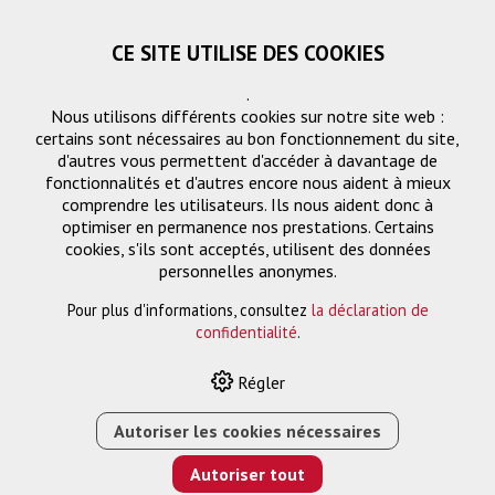
CE SITE UTILISE DES COOKIES
.
Nous utilisons différents cookies sur notre site web :
certains sont nécessaires au bon fonctionnement du site,
d'autres vous permettent d'accéder à davantage de
fonctionnalités et d'autres encore nous aident à mieux
comprendre les utilisateurs. Ils nous aident donc à
optimiser en permanence nos prestations. Certains
Demande
cookies, s'ils sont acceptés, utilisent des données
« Retourner
personnelles anonymes.
Pour plus d'informations, consultez
la déclaration de
Nom ou entreprise *
confidentialité
.
Régler
Email *
Autoriser les cookies nécessaires
Autoriser tout