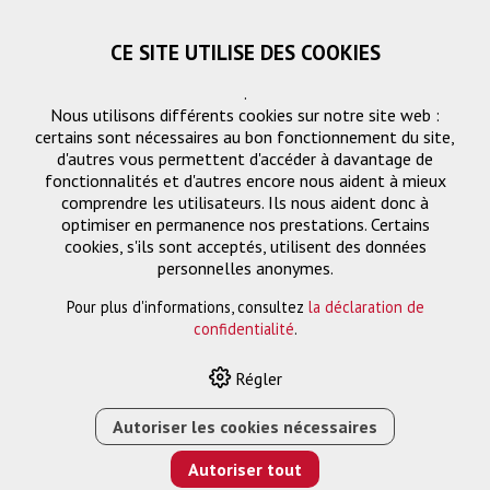
CE SITE UTILISE DES COOKIES
.
Nous utilisons différents cookies sur notre site web :
certains sont nécessaires au bon fonctionnement du site,
d'autres vous permettent d'accéder à davantage de
fonctionnalités et d'autres encore nous aident à mieux
comprendre les utilisateurs. Ils nous aident donc à
optimiser en permanence nos prestations. Certains
Demande
cookies, s'ils sont acceptés, utilisent des données
« Retourner
personnelles anonymes.
Pour plus d'informations, consultez
la déclaration de
Nom ou entreprise *
confidentialité
.
Régler
Email *
Autoriser les cookies nécessaires
Autoriser tout