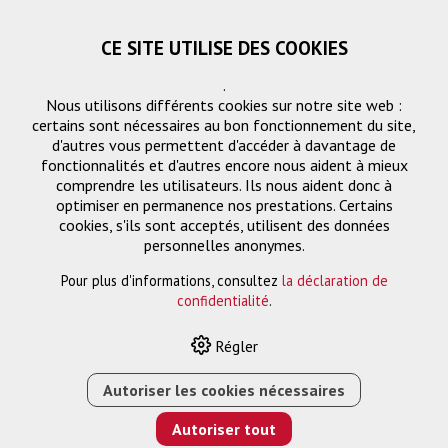
CE SITE UTILISE DES COOKIES
.
Nous utilisons différents cookies sur notre site web :
certains sont nécessaires au bon fonctionnement du site,
d'autres vous permettent d'accéder à davantage de
fonctionnalités et d'autres encore nous aident à mieux
comprendre les utilisateurs. Ils nous aident donc à
optimiser en permanence nos prestations. Certains
Demande
cookies, s'ils sont acceptés, utilisent des données
« Retourner
personnelles anonymes.
Pour plus d'informations, consultez
la déclaration de
Nom ou entreprise *
confidentialité
.
Régler
Email *
Autoriser les cookies nécessaires
Autoriser tout