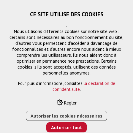
CE SITE UTILISE DES COOKIES
.
Nous utilisons différents cookies sur notre site web :
certains sont nécessaires au bon fonctionnement du site,
d'autres vous permettent d'accéder à davantage de
fonctionnalités et d'autres encore nous aident à mieux
comprendre les utilisateurs. Ils nous aident donc à
optimiser en permanence nos prestations. Certains
Demande
cookies, s'ils sont acceptés, utilisent des données
« Retourner
personnelles anonymes.
Pour plus d'informations, consultez
la déclaration de
Nom ou entreprise *
confidentialité
.
Régler
Email *
Autoriser les cookies nécessaires
Autoriser tout