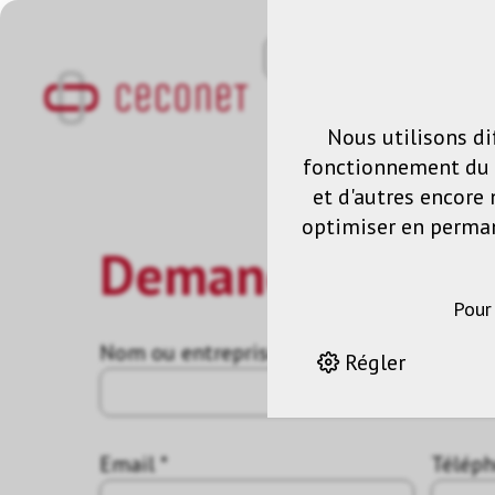
Nous utilisons di
fonctionnement du s
et d'autres encore 
optimiser en permane
Demande
Pour
Nom ou entreprise *
Régler
Email *
Télép