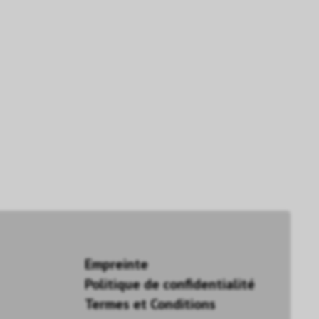
Empreinte
Politique de confidentialité
Termes et Conditions