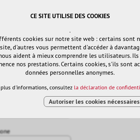
CE SITE UTILISE DES COOKIES
Panier
Listes de voeux
Connexio
.
fférents cookies sur notre site web : certains sont 
Produits
Solutions
Services
ite, d'autres vous permettent d'accéder à davantag
nous aident à mieux comprendre les utilisateurs. Il
nce nos prestations. Certains cookies, s'ils sont ac
données personnelles anonymes.
 plus d'informations, consultez
la déclaration de confidenti
Autoriser les cookies nécessaires
hone