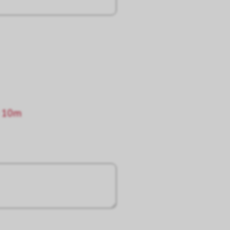
e 10m