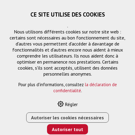
CE SITE UTILISE DES COOKIES
.
Nous utilisons différents cookies sur notre site web :
certains sont nécessaires au bon fonctionnement du site,
d'autres vous permettent d'accéder à davantage de
fonctionnalités et d'autres encore nous aident à mieux
comprendre les utilisateurs. Ils nous aident donc à
optimiser en permanence nos prestations. Certains
Demande
cookies, s'ils sont acceptés, utilisent des données
« Retourner
personnelles anonymes.
Pour plus d'informations, consultez
la déclaration de
Nom ou entreprise *
confidentialité
.
Régler
Email *
Autoriser les cookies nécessaires
Autoriser tout