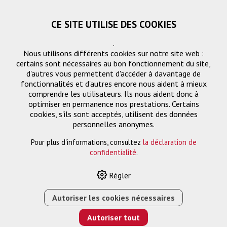
CE SITE UTILISE DES COOKIES
.
Nous utilisons différents cookies sur notre site web :
certains sont nécessaires au bon fonctionnement du site,
d'autres vous permettent d'accéder à davantage de
fonctionnalités et d'autres encore nous aident à mieux
comprendre les utilisateurs. Ils nous aident donc à
optimiser en permanence nos prestations. Certains
Demande
cookies, s'ils sont acceptés, utilisent des données
« Retourner
personnelles anonymes.
Pour plus d'informations, consultez
la déclaration de
Nom ou entreprise *
confidentialité
.
Régler
Email *
Autoriser les cookies nécessaires
Autoriser tout