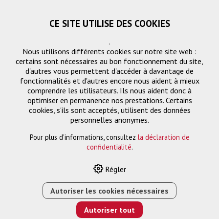
CE SITE UTILISE DES COOKIES
.
Nous utilisons différents cookies sur notre site web :
certains sont nécessaires au bon fonctionnement du site,
d'autres vous permettent d'accéder à davantage de
fonctionnalités et d'autres encore nous aident à mieux
comprendre les utilisateurs. Ils nous aident donc à
optimiser en permanence nos prestations. Certains
Demande
cookies, s'ils sont acceptés, utilisent des données
« Retourner
personnelles anonymes.
Pour plus d'informations, consultez
la déclaration de
Nom ou entreprise *
confidentialité
.
Régler
Email *
Autoriser les cookies nécessaires
Autoriser tout