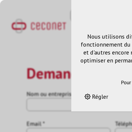
Nous utilisons di
fonctionnement du s
et d'autres encore 
optimiser en permane
Demande
Pour
Nom ou entreprise *
Régler
Email *
Télép