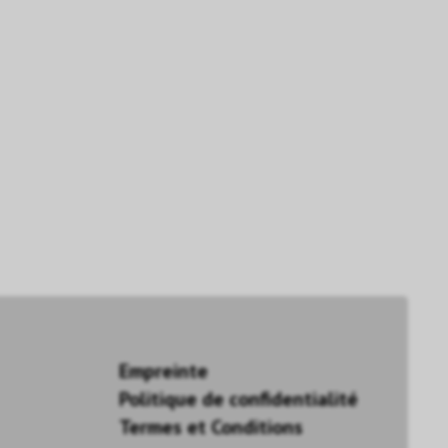
Empreinte
Politique de confidentialité
Termes et Conditions