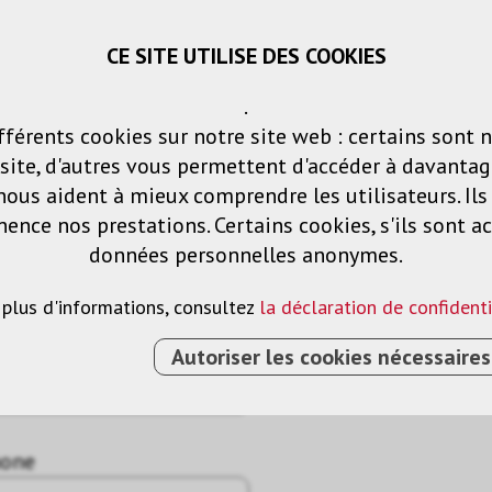
CE SITE UTILISE DES COOKIES
Panier
Listes de voeux
Connexio
.
fférents cookies sur notre site web : certains sont 
Produits
Solutions
Services
ite, d'autres vous permettent d'accéder à davantag
nous aident à mieux comprendre les utilisateurs. Il
nce nos prestations. Certains cookies, s'ils sont ac
données personnelles anonymes.
 plus d'informations, consultez
la déclaration de confidenti
Autoriser les cookies nécessaires
hone