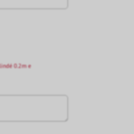
lindé 0.2m e