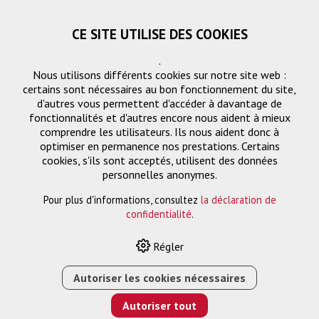
CE SITE UTILISE DES COOKIES
.
Nous utilisons différents cookies sur notre site web :
certains sont nécessaires au bon fonctionnement du site,
d'autres vous permettent d'accéder à davantage de
fonctionnalités et d'autres encore nous aident à mieux
comprendre les utilisateurs. Ils nous aident donc à
optimiser en permanence nos prestations. Certains
Demande
cookies, s'ils sont acceptés, utilisent des données
personnelles anonymes.
Pour plus d'informations, consultez
la déclaration de
Nom ou entreprise *
confidentialité
.
Régler
Email *
Autoriser les cookies nécessaires
Autoriser tout