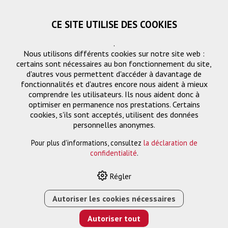
CE SITE UTILISE DES COOKIES
.
Nous utilisons différents cookies sur notre site web :
certains sont nécessaires au bon fonctionnement du site,
d'autres vous permettent d'accéder à davantage de
fonctionnalités et d'autres encore nous aident à mieux
comprendre les utilisateurs. Ils nous aident donc à
optimiser en permanence nos prestations. Certains
Demande
cookies, s'ils sont acceptés, utilisent des données
« Retourner
personnelles anonymes.
Pour plus d'informations, consultez
la déclaration de
Nom ou entreprise *
confidentialité
.
Régler
Email *
Autoriser les cookies nécessaires
Autoriser tout