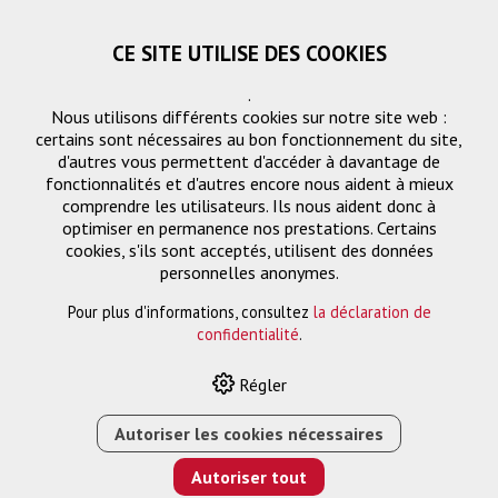
CE SITE UTILISE DES COOKIES
.
Nous utilisons différents cookies sur notre site web :
certains sont nécessaires au bon fonctionnement du site,
d'autres vous permettent d'accéder à davantage de
fonctionnalités et d'autres encore nous aident à mieux
comprendre les utilisateurs. Ils nous aident donc à
optimiser en permanence nos prestations. Certains
Demande
cookies, s'ils sont acceptés, utilisent des données
« Retourner
personnelles anonymes.
Pour plus d'informations, consultez
la déclaration de
Nom ou entreprise *
confidentialité
.
Régler
Email *
Autoriser les cookies nécessaires
Autoriser tout