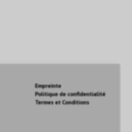
Empreinte
Politique de confidentialité
Termes et Conditions