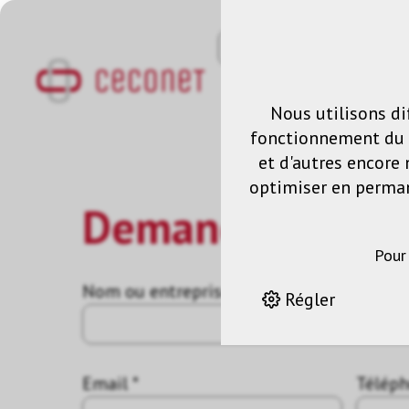
Nous utilisons di
fonctionnement du s
et d'autres encore 
optimiser en permane
Demande
Pour
Nom ou entreprise *
Régler
Email *
Télép