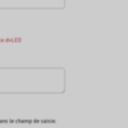
ace dvLED
dans le champ de saisie.