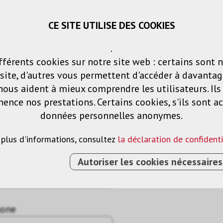
CE SITE UTILISE DES COOKIES
Panier
Listes de voeux
Connexio
.
fférents cookies sur notre site web : certains sont 
Produits
Solutions
Services
ite, d'autres vous permettent d'accéder à davantag
nous aident à mieux comprendre les utilisateurs. Il
nce nos prestations. Certains cookies, s'ils sont ac
données personnelles anonymes.
 plus d'informations, consultez
la déclaration de confidenti
Autoriser les cookies nécessaires
hone