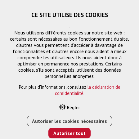
CE SITE UTILISE DES COOKIES
.
Nous utilisons différents cookies sur notre site web :
certains sont nécessaires au bon fonctionnement du site,
d'autres vous permettent d'accéder à davantage de
fonctionnalités et d'autres encore nous aident à mieux
comprendre les utilisateurs. Ils nous aident donc à
optimiser en permanence nos prestations. Certains
Demande
cookies, s'ils sont acceptés, utilisent des données
« Retourner
personnelles anonymes.
Pour plus d'informations, consultez
la déclaration de
Nom ou entreprise *
confidentialité
.
Régler
Email *
Autoriser les cookies nécessaires
Autoriser tout