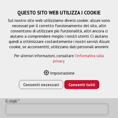
QUESTO SITO WEB UTILIZZA I COOKIE
Sul nostro sito web utilizziamo diversi cookie: alcuni sono
necessari per il corretto funzionamento del sito, altri
consentono di utilizzare più funzionalità, altri ancora ci
aiutano a comprendere meglio i nostri utenti. Ci aiutano
quindi a ottimizzare costantemente i nostri servizi. Alcuni
cookie, se acconsentiti, utilizzano dati personali anonimi.
Per ulteriori informazioni, consultare
l'informativa sulla
Richiesta
privacy
.
« Indietro
Impostazione
Nome o azienda *
Consenti necessari
Consenti tutti
E-mail *