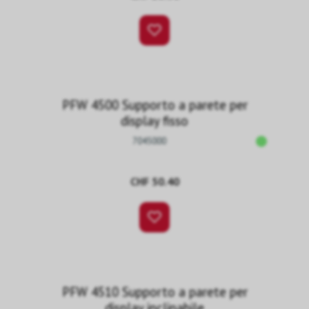
PFW 4500 Supporto a parete per
display fisso
7045000
CHF 50.40
PFW 4510 Supporto a parete per
display inclinabile