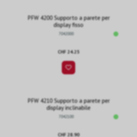
PFW 4200 Supporto a parete per
display fisso
7042000
CHF 24.25
PFW 4210 Supporto a parete per
display inclinabile
7042100
CHF 28.90