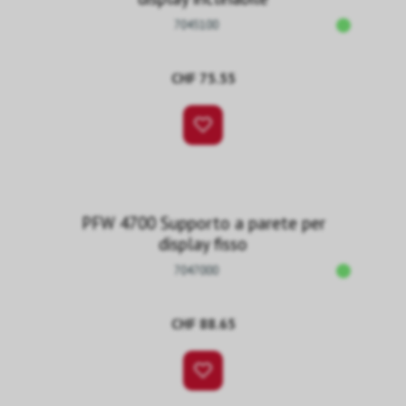
7045100
CHF 75.55
PFW 4700 Supporto a parete per
display fisso
7047000
CHF 88.65