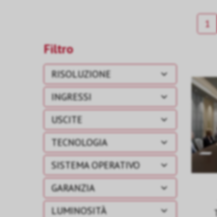
1
Filtro
RISOLUZIONE
INGRESSI
USCITE
TECNOLOGIA
SISTEMA OPERATIVO
GARANZIA
LUMINOSITÀ