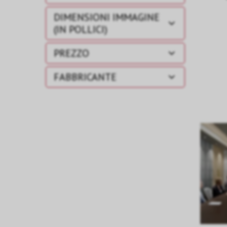
DIMENSIONI IMMAGINE
(IN POLLICI)
PREZZO
FABBRICANTE