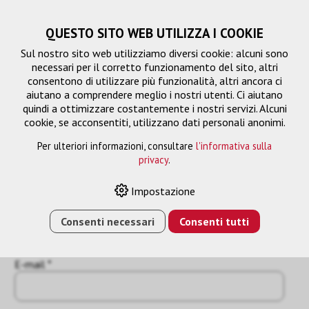
QUESTO SITO WEB UTILIZZA I COOKIE
Sul nostro sito web utilizziamo diversi cookie: alcuni sono
necessari per il corretto funzionamento del sito, altri
consentono di utilizzare più funzionalità, altri ancora ci
aiutano a comprendere meglio i nostri utenti. Ci aiutano
quindi a ottimizzare costantemente i nostri servizi. Alcuni
cookie, se acconsentiti, utilizzano dati personali anonimi.
Per ulteriori informazioni, consultare
l'informativa sulla
Richiesta
privacy
.
« Indietro
Impostazione
Nome o azienda *
Consenti necessari
Consenti tutti
E-mail *