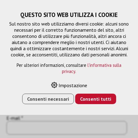
QUESTO SITO WEB UTILIZZA I COOKIE
Sul nostro sito web utilizziamo diversi cookie: alcuni sono
necessari per il corretto funzionamento del sito, altri
consentono di utilizzare più funzionalità, altri ancora ci
aiutano a comprendere meglio i nostri utenti. Ci aiutano
quindi a ottimizzare costantemente i nostri servizi. Alcuni
cookie, se acconsentiti, utilizzano dati personali anonimi.
Per ulteriori informazioni, consultare
l'informativa sulla
Richiesta
privacy
.
« Indietro
Impostazione
Nome o azienda *
Consenti necessari
Consenti tutti
E-mail *