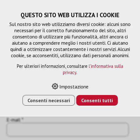
QUESTO SITO WEB UTILIZZA I COOKIE
Sul nostro sito web utilizziamo diversi cookie: alcuni sono
necessari per il corretto funzionamento del sito, altri
consentono di utilizzare più funzionalità, altri ancora ci
aiutano a comprendere meglio i nostri utenti. Ci aiutano
quindi a ottimizzare costantemente i nostri servizi. Alcuni
cookie, se acconsentiti, utilizzano dati personali anonimi.
Per ulteriori informazioni, consultare
l'informativa sulla
Richiesta
privacy
.
« Indietro
Impostazione
Nome o azienda *
Consenti necessari
Consenti tutti
E-mail *