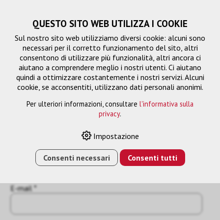
QUESTO SITO WEB UTILIZZA I COOKIE
Sul nostro sito web utilizziamo diversi cookie: alcuni sono
necessari per il corretto funzionamento del sito, altri
consentono di utilizzare più funzionalità, altri ancora ci
aiutano a comprendere meglio i nostri utenti. Ci aiutano
quindi a ottimizzare costantemente i nostri servizi. Alcuni
cookie, se acconsentiti, utilizzano dati personali anonimi.
Per ulteriori informazioni, consultare
l'informativa sulla
Richiesta
privacy
.
« Indietro
Impostazione
Nome o azienda *
Consenti necessari
Consenti tutti
E-mail *