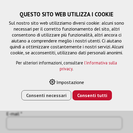
QUESTO SITO WEB UTILIZZA I COOKIE
Sul nostro sito web utilizziamo diversi cookie: alcuni sono
necessari per il corretto funzionamento del sito, altri
consentono di utilizzare più funzionalità, altri ancora ci
aiutano a comprendere meglio i nostri utenti. Ci aiutano
quindi a ottimizzare costantemente i nostri servizi. Alcuni
cookie, se acconsentiti, utilizzano dati personali anonimi.
Per ulteriori informazioni, consultare
l'informativa sulla
Richiesta
privacy
.
« Indietro
Impostazione
Nome o azienda *
Consenti necessari
Consenti tutti
E-mail *