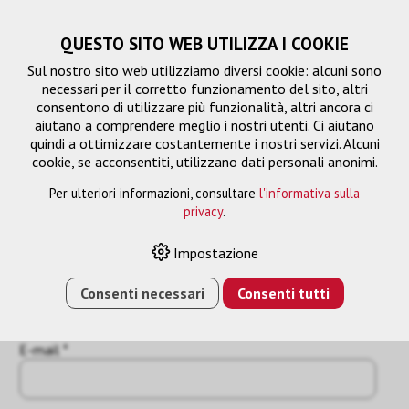
QUESTO SITO WEB UTILIZZA I COOKIE
Sul nostro sito web utilizziamo diversi cookie: alcuni sono
necessari per il corretto funzionamento del sito, altri
consentono di utilizzare più funzionalità, altri ancora ci
aiutano a comprendere meglio i nostri utenti. Ci aiutano
quindi a ottimizzare costantemente i nostri servizi. Alcuni
cookie, se acconsentiti, utilizzano dati personali anonimi.
Per ulteriori informazioni, consultare
l'informativa sulla
Richiesta
privacy
.
« Indietro
Impostazione
Nome o azienda *
Consenti necessari
Consenti tutti
E-mail *