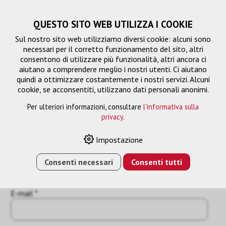
QUESTO SITO WEB UTILIZZA I COOKIE
Sul nostro sito web utilizziamo diversi cookie: alcuni sono
necessari per il corretto funzionamento del sito, altri
consentono di utilizzare più funzionalità, altri ancora ci
aiutano a comprendere meglio i nostri utenti. Ci aiutano
quindi a ottimizzare costantemente i nostri servizi. Alcuni
cookie, se acconsentiti, utilizzano dati personali anonimi.
Per ulteriori informazioni, consultare
l'informativa sulla
Richiesta
privacy
.
« Indietro
Impostazione
Nome o azienda *
Consenti necessari
Consenti tutti
E-mail *