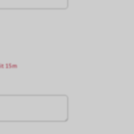
it 15m