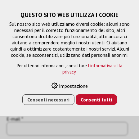
QUESTO SITO WEB UTILIZZA I COOKIE
Sul nostro sito web utilizziamo diversi cookie: alcuni sono
necessari per il corretto funzionamento del sito, altri
consentono di utilizzare più funzionalità, altri ancora ci
aiutano a comprendere meglio i nostri utenti. Ci aiutano
quindi a ottimizzare costantemente i nostri servizi. Alcuni
cookie, se acconsentiti, utilizzano dati personali anonimi.
Per ulteriori informazioni, consultare
l'informativa sulla
Richiesta
privacy
.
« Indietro
Impostazione
Nome o azienda *
Consenti necessari
Consenti tutti
E-mail *