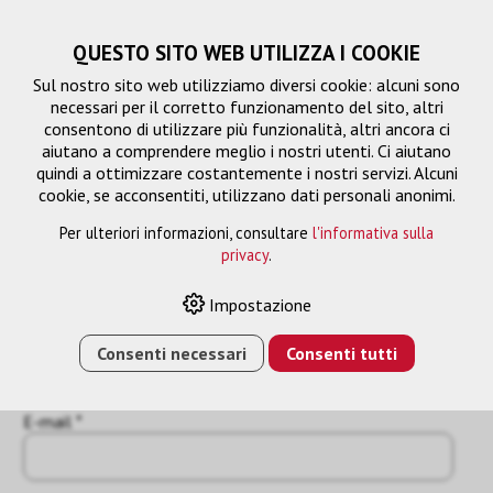
QUESTO SITO WEB UTILIZZA I COOKIE
Sul nostro sito web utilizziamo diversi cookie: alcuni sono
necessari per il corretto funzionamento del sito, altri
consentono di utilizzare più funzionalità, altri ancora ci
aiutano a comprendere meglio i nostri utenti. Ci aiutano
quindi a ottimizzare costantemente i nostri servizi. Alcuni
cookie, se acconsentiti, utilizzano dati personali anonimi.
Per ulteriori informazioni, consultare
l'informativa sulla
Richiesta
privacy
.
« Indietro
Impostazione
Nome o azienda *
Consenti necessari
Consenti tutti
E-mail *