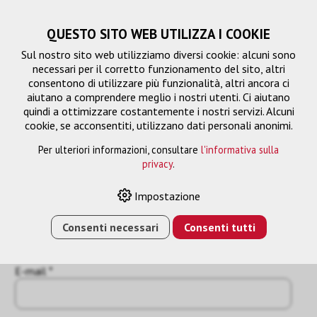
QUESTO SITO WEB UTILIZZA I COOKIE
Sul nostro sito web utilizziamo diversi cookie: alcuni sono
necessari per il corretto funzionamento del sito, altri
consentono di utilizzare più funzionalità, altri ancora ci
aiutano a comprendere meglio i nostri utenti. Ci aiutano
quindi a ottimizzare costantemente i nostri servizi. Alcuni
cookie, se acconsentiti, utilizzano dati personali anonimi.
Per ulteriori informazioni, consultare
l'informativa sulla
Richiesta
privacy
.
« Indietro
Impostazione
Nome o azienda *
Consenti necessari
Consenti tutti
E-mail *