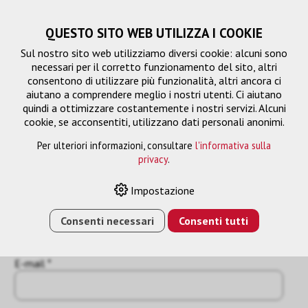
QUESTO SITO WEB UTILIZZA I COOKIE
Sul nostro sito web utilizziamo diversi cookie: alcuni sono
necessari per il corretto funzionamento del sito, altri
consentono di utilizzare più funzionalità, altri ancora ci
aiutano a comprendere meglio i nostri utenti. Ci aiutano
quindi a ottimizzare costantemente i nostri servizi. Alcuni
cookie, se acconsentiti, utilizzano dati personali anonimi.
Per ulteriori informazioni, consultare
l'informativa sulla
Richiesta
privacy
.
« Indietro
Impostazione
Nome o azienda *
Consenti necessari
Consenti tutti
E-mail *