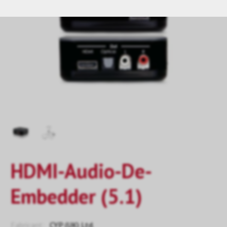
HDMI-Audio-De-
Embedder (5.1)
Fabricant:
CYP (UK) Ltd.