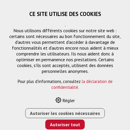
CE SITE UTILISE DES COOKIES
.
Nous utilisons différents cookies sur notre site web :
certains sont nécessaires au bon fonctionnement du site,
d'autres vous permettent d'accéder à davantage de
fonctionnalités et d'autres encore nous aident à mieux
comprendre les utilisateurs. Ils nous aident donc à
optimiser en permanence nos prestations. Certains
cookies, s'ils sont acceptés, utilisent des données
personnelles anonymes.
Pour plus d'informations, consultez
la déclaration de
HOME
›
E-SHOP
›
ELPLP87 LAMPE
confidentialité
.
Régler
Autoriser les cookies nécessaires
Autoriser tout