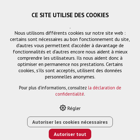
CE SITE UTILISE DES COOKIES
.
Nous utilisons différents cookies sur notre site web :
certains sont nécessaires au bon fonctionnement du site,
d'autres vous permettent d'accéder à davantage de
fonctionnalités et d'autres encore nous aident à mieux
comprendre les utilisateurs. Ils nous aident donc à
optimiser en permanence nos prestations. Certains
cookies, s'ils sont acceptés, utilisent des données
Écrans de projection
personnelles anonymes.
Pour plus d'informations, consultez
la déclaration de
confidentialité
.
HOME
›
E-SHOP
›
PROJECTION
›
ÉCRANS DE PROJECTION
Régler
›
MOT 290 X 181
Autoriser les cookies nécessaires
Autoriser tout