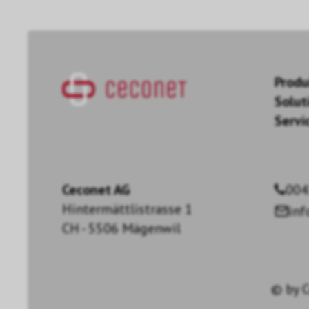
Produ
Solut
Servi
Ceconet AG
004
Hintermättlistrasse 1
in
CH - 5506 Mägenwil
© by
C