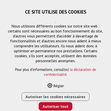
CE SITE UTILISE DES COOKIES
.
Nous utilisons différents cookies sur notre site web :
certains sont nécessaires au bon fonctionnement du site,
d'autres vous permettent d'accéder à davantage de
fonctionnalités et d'autres encore nous aident à mieux
comprendre les utilisateurs. Ils nous aident donc à
optimiser en permanence nos prestations. Certains
cookies, s'ils sont acceptés, utilisent des données
personnelles anonymes.
Pour plus d'informations, consultez
la déclaration de
HOME
›
E-SHOP
›
03 ANS COVERPLUS SUR SITE POUR EB-
confidentialité
.
6XXWI/UI
Régler
Autoriser les cookies nécessaires
Autoriser tout