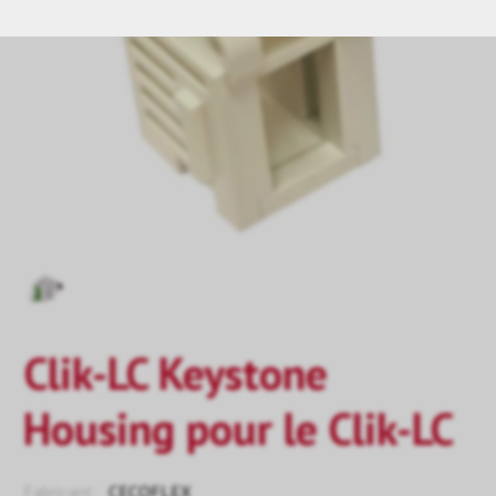
Clik-LC Keystone
Housing pour le Clik-LC
Fabricant:
CECOFLEX