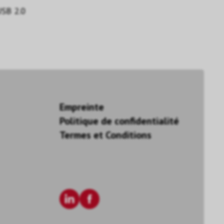
USB 2.0
Empreinte
Politique de confidentialité
Termes et Conditions