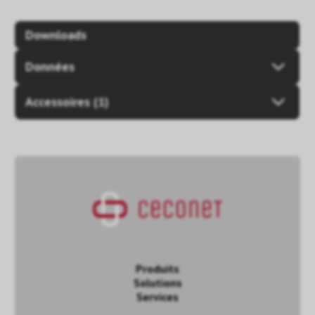
Downloads
Données
Accessoires (1)
Produits
Solutions
Services