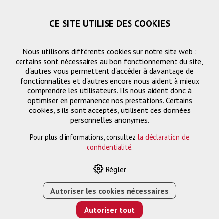
CE SITE UTILISE DES COOKIES
.
Nous utilisons différents cookies sur notre site web :
certains sont nécessaires au bon fonctionnement du site,
d'autres vous permettent d'accéder à davantage de
fonctionnalités et d'autres encore nous aident à mieux
comprendre les utilisateurs. Ils nous aident donc à
optimiser en permanence nos prestations. Certains
cookies, s'ils sont acceptés, utilisent des données
personnelles anonymes.
Pour plus d'informations, consultez
la déclaration de
HOME
›
E-SHOP
›
ELPAF56 FILTRE À AIR
confidentialité
.
Régler
Autoriser les cookies nécessaires
Autoriser tout