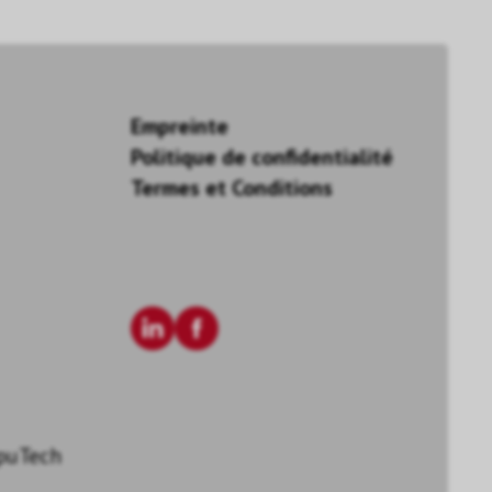
Empreinte
Politique de confidentialité
Termes et Conditions
puTech