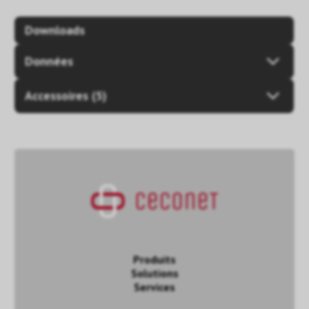
Downloads
Données
Accessoires (5)
Produits
Solutions
Services